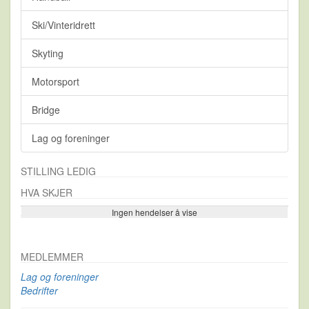
Ski/Vinteridrett
Skyting
Motorsport
Bridge
Lag og foreninger
STILLING LEDIG
HVA SKJER
Ingen hendelser å vise
Se flere…
MEDLEMMER
Lag og foreninger
Bedrifter