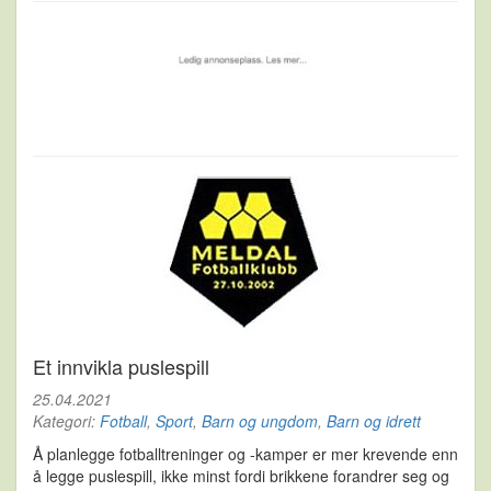
Et innvikla puslespill
25.04.2021
Kategori:
Fotball
,
Sport
,
Barn og ungdom
,
Barn og idrett
Å planlegge fotballtreninger og -kamper er mer krevende enn
å legge puslespill, ikke minst fordi brikkene forandrer seg og