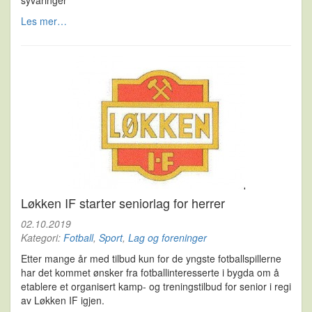
syvåringer
Les mer…
Løkken IF starter seniorlag for herrer
02.10.2019
Kategori:
Fotball
,
Sport
,
Lag og foreninger
Etter mange år med tilbud kun for de yngste fotballspillerne
har det kommet ønsker fra fotballinteresserte i bygda om å
etablere et organisert kamp- og treningstilbud for senior i regi
av Løkken IF igjen.