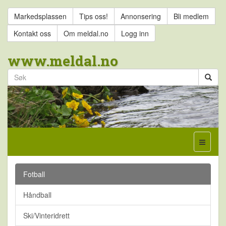
Markedsplassen
Tips oss!
Annonsering
Bli medlem
Kontakt oss
Om meldal.no
Logg inn
www.meldal.no
Fotball
Håndball
Ski/Vinteridrett