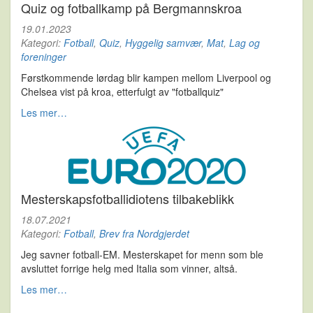
Quiz og fotballkamp på Bergmannskroa
19.01.2023
Kategori:
Fotball
,
Quiz
,
Hyggelig samvær
,
Mat
,
Lag og
foreninger
Førstkommende lørdag blir kampen mellom Liverpool og
Chelsea vist på kroa, etterfulgt av "fotballquiz"
Les mer…
Mesterskapsfotballidiotens tilbakeblikk
18.07.2021
Kategori:
Fotball
,
Brev fra Nordgjerdet
Jeg savner fotball-EM. Mesterskapet for menn som ble
avsluttet forrige helg med Italia som vinner, altså.
Les mer…