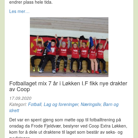
endrer plass hele tida.
Les mer…
Fotballaget mix 7 år i Løkken I.F fikk nye drakter
av Coop
17.09.2020
Kategori:
Fotball
,
Lag og foreninger
,
Næringsliv
,
Barn og
idrett
Det var en spent gjeng som møtte opp til fotballtrening på
onsdag da Frode Fjeldvær, bestyrer ved Coop Extra Løkken,
kom for å dele ut draktene til laget som består av seks- og