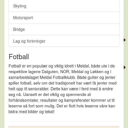
Skyting
Motorsport
Bridge
Lag og foreninger
Fotball
Fotball er en populær og viktig idrett i Meldal, både ute i de
respektive lagene Dalguten, NOR, Meldal og Løkken og i
samarbeidslaget Meldal Fotballklubb. Både gutter og jenter
spiller fotball, selv om det tradisjonelt har vært få jenter med
helt opp til senioralder. Dette kan være i ferd med å endre
seg nå. Uansett er det viktig og spennende at
forhåndsomtaler, resultater og kampreferater kommer ut til
leserne så fort som mulig. Det er flott hvis leserne våre kan
bidra med bilder og tekst!