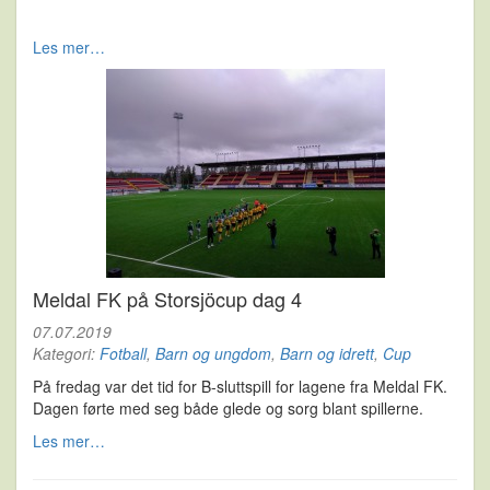
Les mer…
Meldal FK på Storsjöcup dag 4
07.07.2019
Kategori:
Fotball
,
Barn og ungdom
,
Barn og idrett
,
Cup
På fredag var det tid for B-sluttspill for lagene fra Meldal FK.
Dagen førte med seg både glede og sorg blant spillerne.
Les mer…