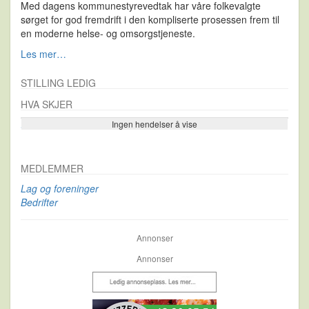
Med dagens kommunestyrevedtak har våre folkevalgte
sørget for god fremdrift i den kompliserte prosessen frem til
en moderne helse- og omsorgstjeneste.
Les mer…
STILLING LEDIG
HVA SKJER
Ingen hendelser å vise
Se flere…
MEDLEMMER
Lag og foreninger
Bedrifter
Annonser
Annonser