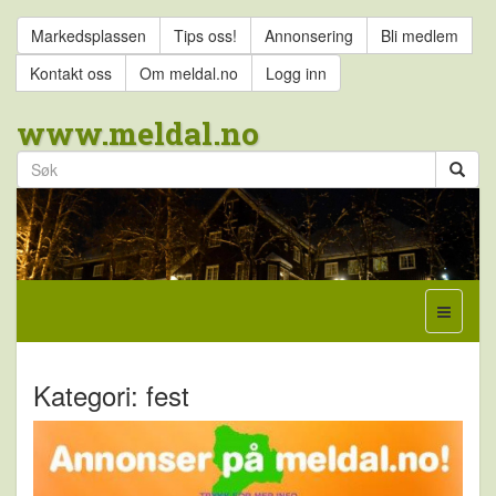
Markedsplassen
Tips oss!
Annonsering
Bli medlem
Kontakt oss
Om meldal.no
Logg inn
www.meldal.no
Kategori: fest