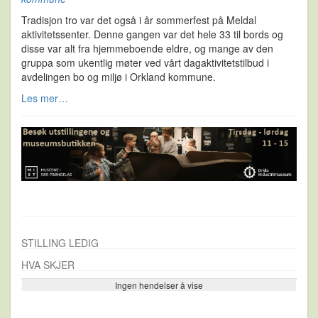
Tradisjon tro var det også i år sommerfest på Meldal
aktivitetssenter. Denne gangen var det hele 33 til bords og
disse var alt fra hjemmeboende eldre, og mange av den
gruppa som ukentlig møter ved vårt dagaktivitetstilbud i
avdelingen bo og miljø i Orkland kommune.
Les mer…
STILLING LEDIG
HVA SKJER
Ingen hendelser å vise
Se flere…