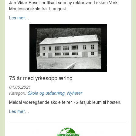
Jan Vidar Resell er tilsatt som ny rektor ved Løkken Verk
Montessoriskole fra 1. august
Les mer…
75 år med yrkesopplæring
04.05.2021
Kategori:
Skole og utdanning
,
Nyheter
Meldal videregående skole feirer 75-årsjubileum til høsten.
Les mer…