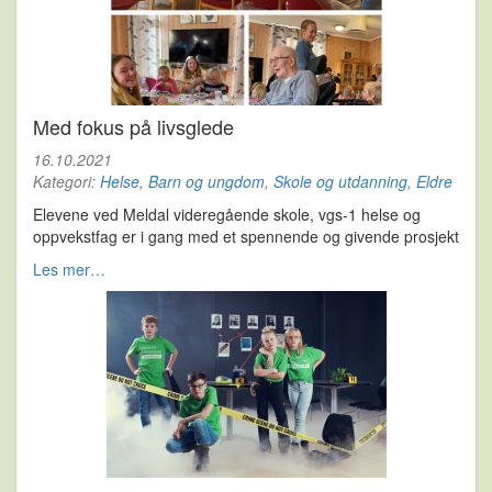
Med fokus på livsglede
16.10.2021
Kategori:
Helse
,
Barn og ungdom
,
Skole og utdanning
,
Eldre
Elevene ved Meldal videregående skole, vgs-1 helse og
oppvekstfag er i gang med et spennende og givende prosjekt
Les mer…