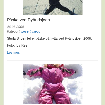
Påske ved Ryåndsjøen
26.03.2008
Kategori:
Leserinnlegg
Sturla Snoen feirer påske på hytta ved Ryåndsjøen 2008.
Foto: Ida Ree
Les mer…