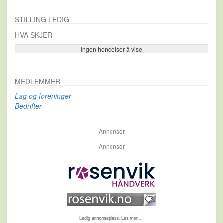
STILLING LEDIG
HVA SKJER
Ingen hendelser å vise
Se flere…
MEDLEMMER
Lag og foreninger
Bedrifter
Annonser
Annonser