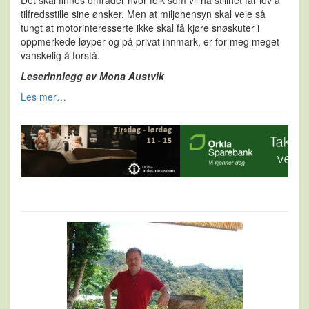
tilfredsstille sine ønsker. Men at miljøhensyn skal veie så
tungt at motorinteresserte ikke skal få kjøre snøskuter i
oppmerkede løyper og på privat innmark, er for meg meget
vanskelig å forstå.
Leserinnlegg av Mona Austvik
Les mer…