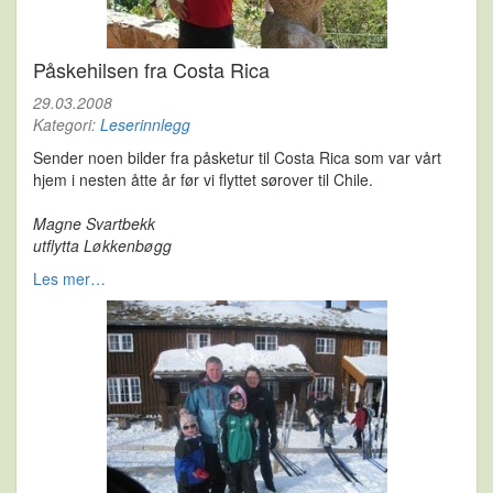
Påskehilsen fra Costa Rica
29.03.2008
Kategori:
Leserinnlegg
Sender noen bilder fra påsketur til Costa Rica som var vårt
hjem i nesten åtte år før vi flyttet sørover til Chile.
Magne Svartbekk
utflytta Løkkenbøgg
Les mer…