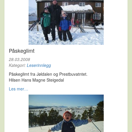
Påskeglimt
28.03.2008
Kategori:
Leserinnlegg
Påskeglimt fra Jøldalen og Prestbuvatntet.
Hilsen Hans Magne Steigedal
Les mer…