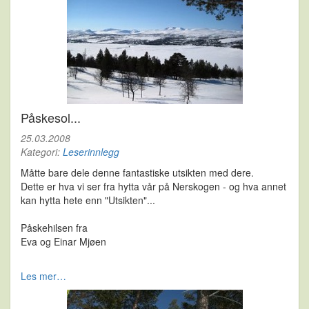
Påskesol...
25.03.2008
Kategori:
Leserinnlegg
Måtte bare dele denne fantastiske utsikten med dere.
Dette er hva vi ser fra hytta vår på Nerskogen - og hva annet
kan hytta hete enn "Utsikten"...
Påskehilsen fra
Eva og Einar Mjøen
Les mer…