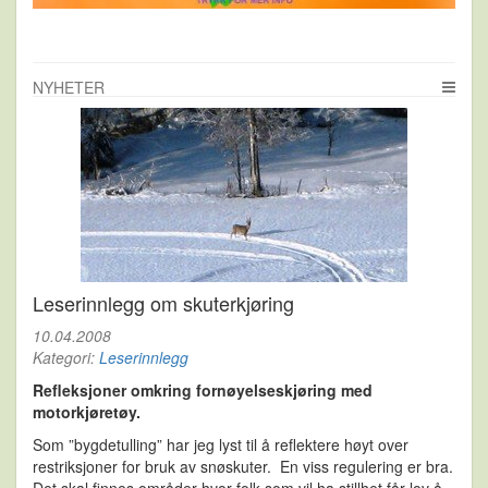
NYHETER
Leserinnlegg om skuterkjøring
10.04.2008
Kategori:
Leserinnlegg
Refleksjoner omkring fornøyelseskjøring med
motorkjøretøy.
Som ”bygdetulling” har jeg lyst til å reflektere høyt over
restriksjoner for bruk av snøskuter. En viss regulering er bra.
Det skal finnes områder hvor folk som vil ha stillhet får lov å