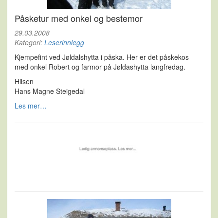
Påsketur med onkel og bestemor
29.03.2008
Kategori:
Leserinnlegg
Kjempefint ved Jøldalshytta i påska. Her er det påskekos
med onkel Robert og farmor på Jøldashytta langfredag.
Hilsen
Hans Magne Steigedal
Les mer…