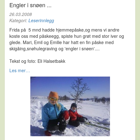
Engler i snøen ...
26.03.2008
Kategori:
Leserinnlegg
Frida på 5 mnd hadde hjemmepåske,og mens vi andre
koste oss med påskeegg, spiste hun grøt med stor iver og
glede. Mari, Emil og Emilie har hatt en fin påske med
skigåing,snøhulegraving og 'engler i snøen'....
Tekst og foto: Eli Halsetbakk
Les mer…