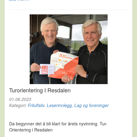
Turorientering I Resdalen
01.06.2023
Kategori:
Friluftsliv
,
Leserinnlegg
,
Lag og foreninger
Da begynner det å bli klart for årets nyvinning. Tur-
Orientering i Resdalen