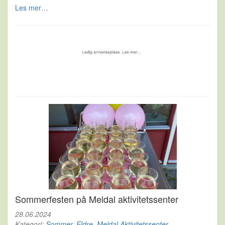
Les mer…
Sommerfesten på Meldal aktivitetssenter
28.06.2024
Kategori:
Sommer
,
Eldre
,
Meldal Aktivitetssenter
,