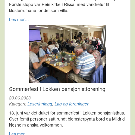
Første stopp var Rein kirke i Rissa, med vandretur til
klosterruinane for dei som ville.
Les mer…
Sommerfest i Løkken pensjonistforening
23.06.2023
Kategori:
Leserinnlegg
,
Lag og foreninger
13. juni var det duket for sommerfest i Løkken pensjonisthus.
Over femti personer satt rundt blomsterpynta bord da Mildrid
Nesheim ønska velkommen.
Les mer…