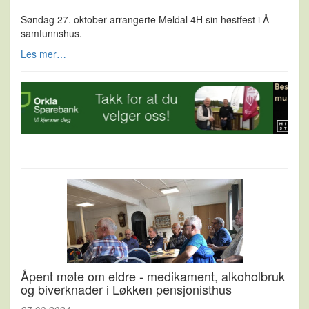
Søndag 27. oktober arrangerte Meldal 4H sin høstfest i Å
samfunnshus.
Les mer…
Åpent møte om eldre - medikament, alkoholbruk
og biverknader i Løkken pensjonisthus