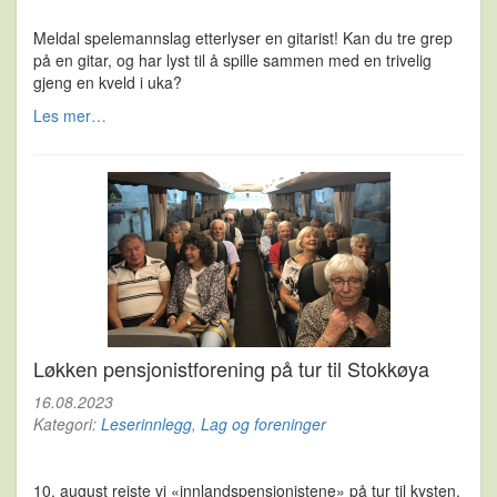
Meldal spelemannslag etterlyser en gitarist! Kan du tre grep
på en gitar, og har lyst til å spille sammen med en trivelig
gjeng en kveld i uka?
Les mer…
Løkken pensjonistforening på tur til Stokkøya
16.08.2023
Kategori:
Leserinnlegg
,
Lag og foreninger
10. august reiste vi «innlandspensjonistene» på tur til kysten.