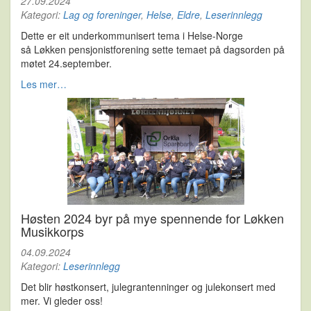
27.09.2024
Kategori:
Lag og foreninger
,
Helse
,
Eldre
,
Leserinnlegg
Dette er eit underkommunisert tema i Helse-Norge
så Løkken pensjonistforening sette temaet på dagsorden på
møtet 24.september.
Les mer…
Høsten 2024 byr på mye spennende for Løkken
Musikkorps
04.09.2024
Kategori:
Leserinnlegg
Det blir høstkonsert, julegrantenninger og julekonsert med
mer. Vi gleder oss!